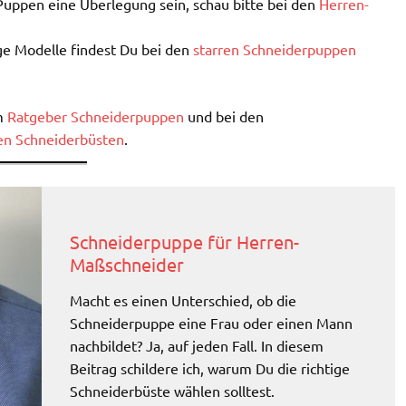
 Puppen eine Überlegung sein, schau bitte bei den
Herren-
ge Modelle findest Du bei den
starren Schneiderpuppen
im
Ratgeber Schneiderpuppen
und bei den
nen Schneiderbüsten
.
Schneiderpuppe für Herren-
Maßschneider
Macht es einen Unterschied, ob die
Schneiderpuppe eine Frau oder einen Mann
nachbildet? Ja, auf jeden Fall. In diesem
Beitrag schildere ich, warum Du die richtige
Schneiderbüste wählen solltest.