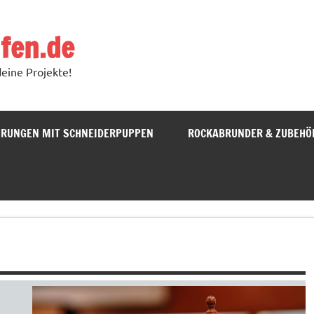
fen.de
deine Projekte!
HRUNGEN MIT SCHNEIDERPUPPEN
ROCKABRUNDER & ZUBEHÖ