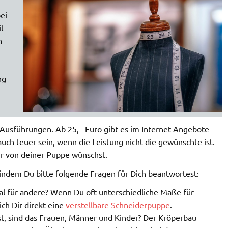
ei
it
n
ng
 Ausführungen. Ab 25,– Euro gibt es im Internet Angebote
uch teuer sein, wenn die Leistung nicht die gewünschte ist.
ir von deiner Puppe wünschst.
ndem Du bitte folgende Fragen für Dich beantwortest:
al für andere? Wenn Du oft unterschiedliche Maße für
ch Dir direkt eine
verstellbare Schneiderpuppe
.
t, sind das Frauen, Männer und Kinder? Der Kröperbau