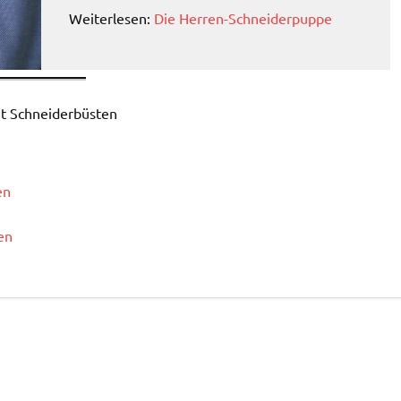
Weiterlesen:
Die Herren-Schneiderpuppe
it Schneiderbüsten
en
en