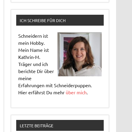
ICH SCHREIBE FÜR DICH
Schneidern ist
mein Hobby.
Mein Name ist
Kathrin-M.
Träger und ich
berichte Dir über
meine
Erfahrungen mit Schneiderpuppen.
Hier erfährst Du mehr
über mich
.
LETZTE BEITRÄGE