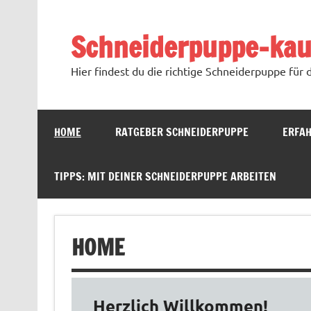
Schneiderpuppe-kau
Hier findest du die richtige Schneiderpuppe für 
HOME
RATGEBER SCHNEIDERPUPPE
ERFA
TIPPS: MIT DEINER SCHNEIDERPUPPE ARBEITEN
HOME
Herzlich Willkommen!