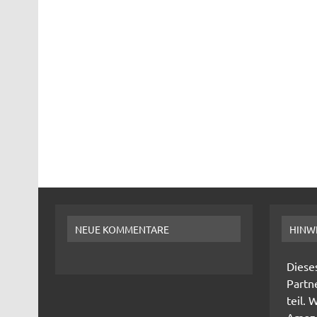
NEUE KOMMENTARE
HINWE
Diese
Partn
teil. 
Amazon