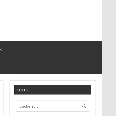
R
SUCHE