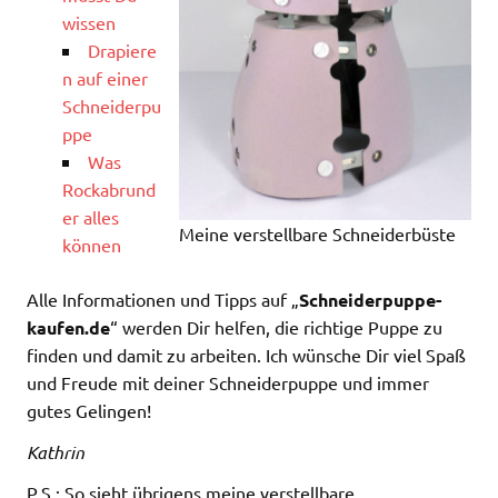
wissen
Drapiere
n auf einer
Schneiderpu
ppe
Was
Rockabrund
er alles
Meine verstellbare Schneiderbüste
können
Alle Informationen und Tipps auf „
Schneiderpuppe-
kaufen.de
“ werden Dir helfen, die richtige Puppe zu
finden und damit zu arbeiten. Ich wünsche Dir viel Spaß
und Freude mit deiner Schneiderpuppe und immer
gutes Gelingen!
Kathrin
P.S.: So sieht übrigens meine verstellbare