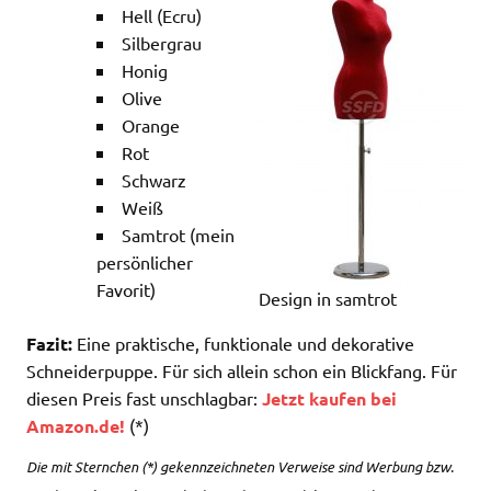
Hell (Ecru)
Silbergrau
Honig
Olive
Orange
Rot
Schwarz
Weiß
Samtrot (mein
persönlicher
Favorit)
Design in samtrot
Fazit:
Eine praktische, funktionale und dekorative
Schneiderpuppe. Für sich allein schon ein Blickfang. Für
diesen Preis fast unschlagbar:
Jetzt kaufen bei
Amazon.de!
(*)
Die mit Sternchen (*) gekennzeichneten Verweise sind Werbung bzw.