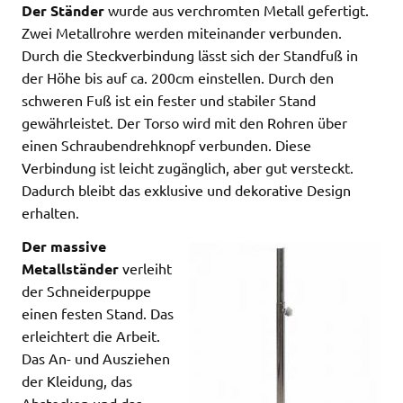
Der Ständer
wurde aus verchromten Metall gefertigt.
Zwei Metallrohre werden miteinander verbunden.
Durch die Steckverbindung lässt sich der Standfuß in
der Höhe bis auf ca. 200cm einstellen. Durch den
schweren Fuß ist ein fester und stabiler Stand
gewährleistet. Der Torso wird mit den Rohren über
einen Schraubendrehknopf verbunden. Diese
Verbindung ist leicht zugänglich, aber gut versteckt.
Dadurch bleibt das exklusive und dekorative Design
erhalten.
Der massive
Metallständer
verleiht
der Schneiderpuppe
einen festen Stand. Das
erleichtert die Arbeit.
Das An- und Ausziehen
der Kleidung, das
Abstecken und das