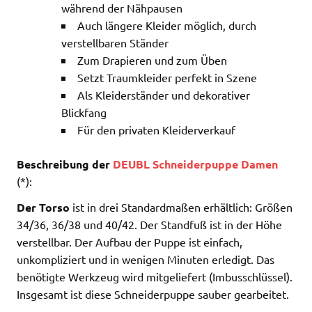
während der Nähpausen
Auch längere Kleider möglich, durch
verstellbaren Ständer
Zum Drapieren und zum Üben
Setzt Traumkleider perfekt in Szene
Als Kleiderständer und dekorativer
Blickfang
Für den privaten Kleiderverkauf
Beschreibung der
DEUBL Schneiderpuppe Damen
(*):
Der Torso
ist in drei Standardmaßen erhältlich: Größen
34/36, 36/38 und 40/42. Der Standfuß ist in der Höhe
verstellbar. Der Aufbau der Puppe ist einfach,
unkompliziert und in wenigen Minuten erledigt. Das
benötigte Werkzeug wird mitgeliefert (Imbusschlüssel).
Insgesamt ist diese Schneiderpuppe sauber gearbeitet.