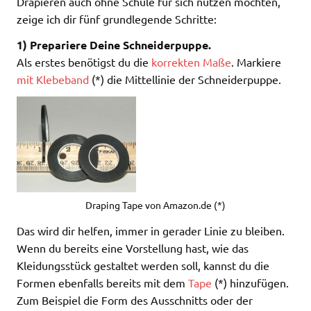
Drapieren auch ohne Schule für sich nutzen möchten,
zeige ich dir fünf grundlegende Schritte:
1) Prepariere Deine Schneiderpuppe.
Als erstes benötigst du die
korrekten Maße
. Markiere
mit Klebeband
(*) die Mittellinie der Schneiderpuppe.
Draping Tape von Amazon.de (*)
Das wird dir helfen, immer in gerader Linie zu bleiben.
Wenn du bereits eine Vorstellung hast, wie das
Kleidungsstück gestaltet werden soll, kannst du die
Formen ebenfalls bereits mit dem
Tape
(*) hinzufügen.
Zum Beispiel die Form des Ausschnitts oder der