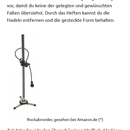
vor, damit du keine der gelegten und gewünschten
Falten übersiehst. Durch das Heften kannst du die
Nadeln entfernen und die gesteckte Form behalten.
Rockabrunder, gesehen bei Amazon.de (*)
Zuletzt schneide den überschüssigen Stoff ab. Markiere