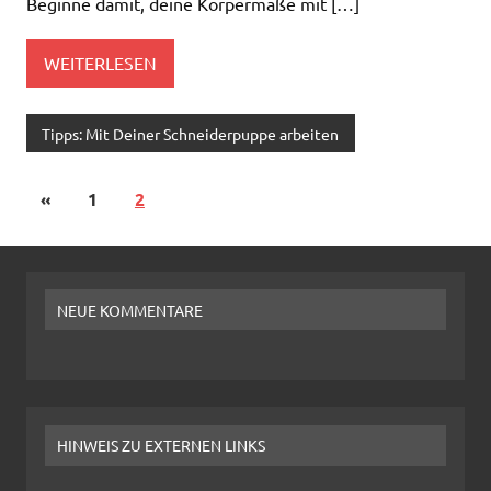
Beginne damit, deine Körpermaße mit […]
WEITERLESEN
Tipps: Mit Deiner Schneiderpuppe arbeiten
«
1
2
NEUE KOMMENTARE
HINWEIS ZU EXTERNEN LINKS